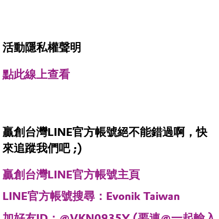
活動隱私權聲明
點此線上查看
贏創台灣LINE官方帳號絕不能錯過啊，快
來追蹤我們吧 ;)
贏創台灣LINE官方帳號主頁
LINE官方帳號搜尋：Evonik Taiwan
加好友ID：@VKN0935Y (要連@一起輸入