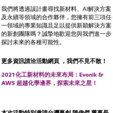
我們將透過該計畫尋找新材料、AI解決方案
及永續等領域的合作夥伴，您擁有前三項任
一領域的專業知識且足以提供新穎解決方案
的新創團隊嗎？誠摯地歡迎您與我們進一步
探討未來的各種可能性。
更多資訊請洽活動網頁 ，我們不見不散！
2021化工新材料的未來布局：Evonik &
AWS 超越化學邊界，探索未來之星！
本次活動特別邀請台灣贏創 陳偉傑 董事長