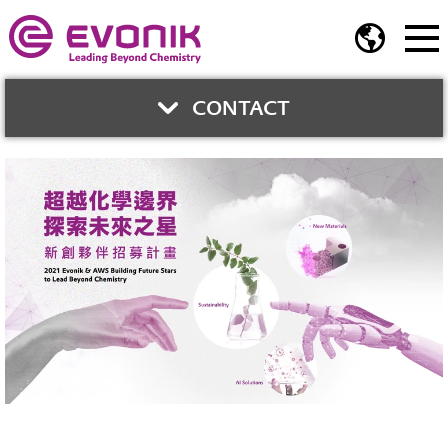
CONTACT
與我們聯繫
鍾智育
業務開發總監
Phone:
02-2175 5278
Fax:
02-2717 2106
jerry.chung@evonik.com