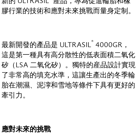
新的 ULTRASIL
產品，專為促進輪胎和橡
膠行業的技術和應對未來挑戰而量身定制。
®
最新開發的產品是 ULTRASIL
4000GR，
這是第一種具有高分散性的低表面積二氧化
矽（LSA 二氧化矽）。獨特的産品設計實現
了非常高的填充水準，這讓生產出的冬季輪
胎在潮濕、泥濘和雪地等條件下具有更好的
牽引力。
應對未來的挑戰