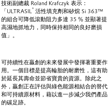
技術副總裁 Roland Krafczyk 表示：
®
「ULTRASIL
活性填充劑和矽烷 Si 363™
的組合可降低滾動阻力多達 35 % 並顯著提
高濕地抓地力，同時保持相同的良好磨損
值」。
可持續性在贏創的未來發展中發揮著重要作
用。一個目標是提高輪胎的耐磨性，這有助
於延長其壽命並節省寶貴的資源。除此之
外，贏創正在評估與綠色能源相結合的替代
和可持續原材料，藉以進一步減少我們產品
的碳足跡。