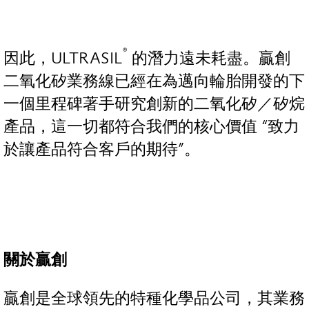
®
因此，ULTRASIL
的潛力遠未耗盡。贏創
二氧化矽業務線已經在為邁向輪胎開發的下
一個里程碑著手研究創新的二氧化矽／矽烷
產品，這一切都符合我們的核心價值 “致力
於讓產品符合客戶的期待”。
關於贏創
贏創是全球領先的特種化學品公司，其業務