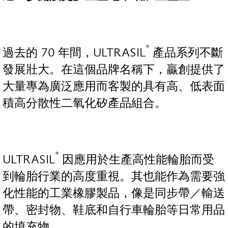
®
過去的 70 年間，ULTRASIL
產品系列不斷
發展壯大。在這個品牌名稱下，贏創提供了
大量專為廣泛應用而客製的具有高、低表面
積高分散性二氧化矽產品組合。
®
ULTRASIL
因應用於生產高性能輪胎而受
到輪胎行業的高度重視。其也能作為需要強
化性能的工業橡膠製品，像是同步帶／輸送
帶、密封物、鞋底和自行車輪胎等日常用品
的填充物。