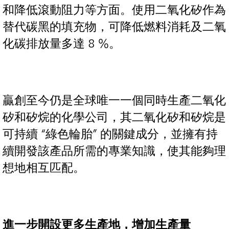
和降低滾動阻力等方面。使用二氧化矽作為
替代碳黑的填充物，可降低燃料消耗及二氧
化碳排放量多達 8 %。
贏創至今仍是全球唯一一個同時生產二氧化
矽和矽烷的化學公司，其二氧化矽和矽烷是
可持續 “綠色輪胎” 的關鍵成分，並擁有持
續開發該產品所需的專業知識，使其能夠理
想地相互匹配。
進一步開設更多生產地，增加生產量