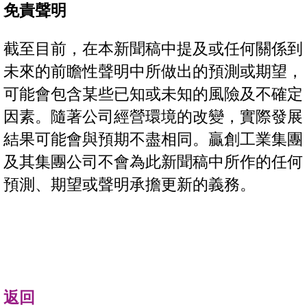
免責聲明
截至目前，在本新聞稿中提及或任何關係到
未來的前瞻性聲明中所做出的預測或期望，
可能會包含某些已知或未知的風險及不確定
因素。隨著公司經營環境的改變，實際發展
結果可能會與預期不盡相同。贏創工業集團
及其集團公司不會為此新聞稿中所作的任何
預測、期望或聲明承擔更新的義務。
返回