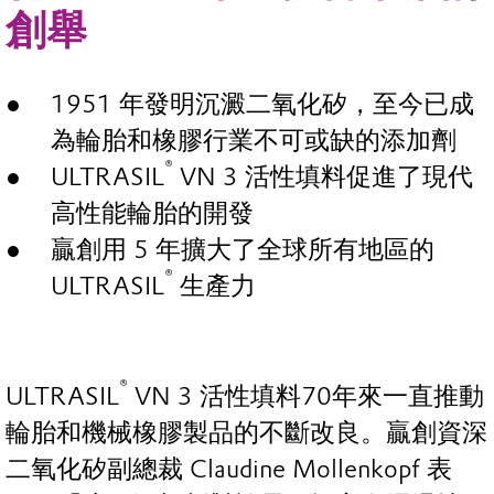
創舉
1951 年發明沉澱二氧化矽，至今已成
為輪胎和橡膠行業不可或缺的添加劑
®
ULTRASIL
VN 3 活性填料促進了現代
高性能輪胎的開發
贏創用 5 年擴大了全球所有地區的
®
ULTRASIL
生產力
®
ULTRASIL
VN 3 活性填料70年來一直推動
輪胎和機械橡膠製品的不斷改良。贏創資深
二氧化矽副總裁 Claudine Mollenkopf 表