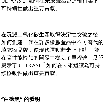
ULTRASIL
如何在未來繼續為運輸行業的
可持續性做出重要貢獻。
在沉澱二氧化矽生產取得決定性突破之後，
如何創建一個在許多橡膠產品中不可替代的
填充物品牌，使現代運動鞋走上正軌， 並
在高性能輪胎的開發中樹立了里程碑。展望
®
揭示了 ULTRASIL
如何在未來繼續為可持
續移動性做出重要貢獻。
“
白碳黑
”
的發明