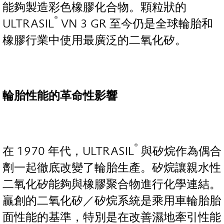
能夠製造彩色橡膠化合物。顆粒狀的
®
ULTRASIL
VN 3 GR 至今仍是全球輪胎和
橡膠行業中使用最廣泛的二氧化矽。
輪胎性能的革命性影響
®
在 1970 年代，ULTRASIL
與矽烷作為偶合
劑一起徹底改變了輪胎生產。矽烷讓親水性
二氧化矽能夠與橡膠聚合物進行化學連結。
贏創的二氧化矽／矽烷系統是乘用車輪胎胎
面性能的基準，特別是在改善濕地牽引性能