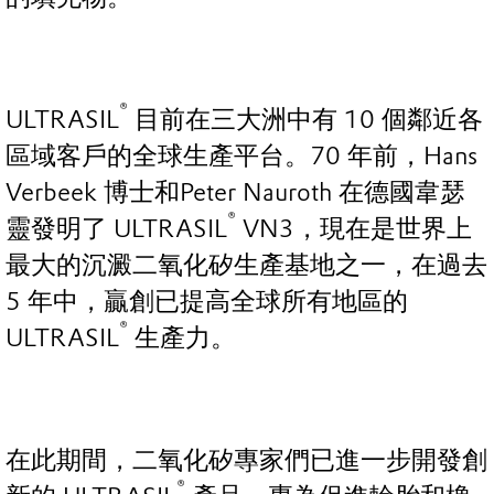
®
ULTRASIL
目前在三大洲中有 10 個鄰近各
區域客戶的全球生產平台。70 年前，Hans
Verbeek 博士和Peter Nauroth 在德國韋瑟
®
靈發明了 ULTRASIL
VN3，現在是世界上
最大的沉澱二氧化矽生產基地之一，在過去
5 年中，贏創已提高全球所有地區的
®
ULTRASIL
生產力。
在此期間，二氧化矽專家們已進一步開發創
®