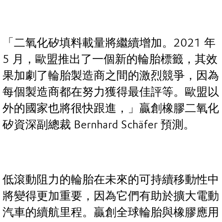
「二氧化矽填料載量將繼續增加。2021 年
5 月，歐盟推出了一個新的輪胎標籤，其效
果加劇了輪胎製造商之間的激烈競爭，因為
每個製造商都在努力獲得最佳評等。歐盟以
外的國家也將很快跟進，」贏創橡膠二氧化
矽資深副總裁 Bernhard Schäfer 預測。
低滾動阻力的輪胎在未來的可持續移動性中
將變得更加重要，因為它們有助於擴大電動
汽車的續航里程。贏創全球輪胎與橡膠應用