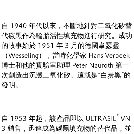
自 1940 年代以來，不斷地針對二氧化矽替
代碳黑作為輪胎活性填充物進行研究。成功
的故事始於 1951 年 3 月的德國韋瑟靈
（Wesseling），當時化學家 Hans Verbeek
博士和他的實驗室助理 Peter Nauroth 第一
次創造出沉澱二氧化矽。這就是“白炭黑”的
發明。
®
自 1953 年起，該產品即以 ULTRASIL
VN
3 銷售，迅速成為碳黑填充物的替代品，並