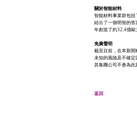
關於智能材料
智能材料事業群包括
給出了一個明智的答案
年創造了約32.4億
免責聲明
截至目前，在本新聞
未知的風險及不確定
其集團公司不會為此
返回