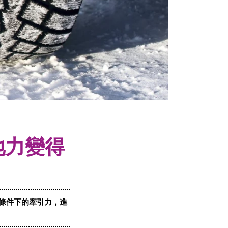
抓地力變得
條件下的牽引力，進