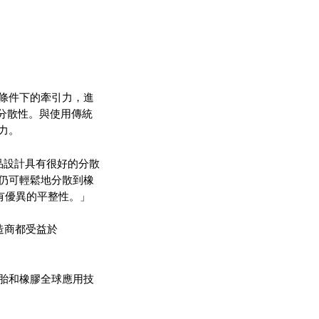
條件下的牽引力，進
好的分散性。與使用傳統
力。
其產品設計具有很好的分散
仍可輕鬆地分散到橡
擁有優異的平整性。」
造商都受益於
胎和橡膠全球應用技