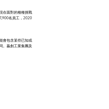
現在面對的種種挑戰
00名員工，2020
能會包含某些已知或
同。贏創工業集團及