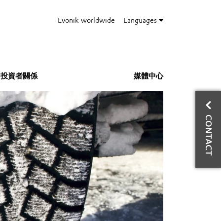
Evonik worldwide
Languages
投資者關係
媒體中心
與
CONTACT
資
Ph
Mo
Fa
jo