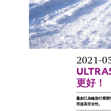
2021-0
ULTRA
更好！
贏創已為輪胎行業開
而提高安全性。