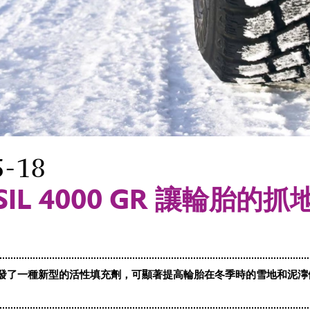
5-18
SIL 4000 GR 讓輪胎的
發了一種新型的活性填充劑，可顯著提高輪胎在冬季時的雪地和泥濘