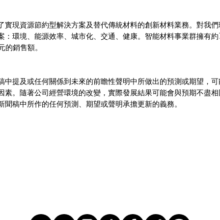
了實現資源節約型解決方案及替代傳統材料的創新材料業務。對我們
：環境、能源效率、城市化、交通、健康。智能材料事業群擁有約7,9
歐元的銷售額。
稿中提及或任何關係到未來的前瞻性聲明中所做出的預測或期望，可
因素。隨著公司經營環境的改變，實際發展結果可能會與預期不盡相
新聞稿中所作的任何預測、期望或聲明承擔更新的義務。