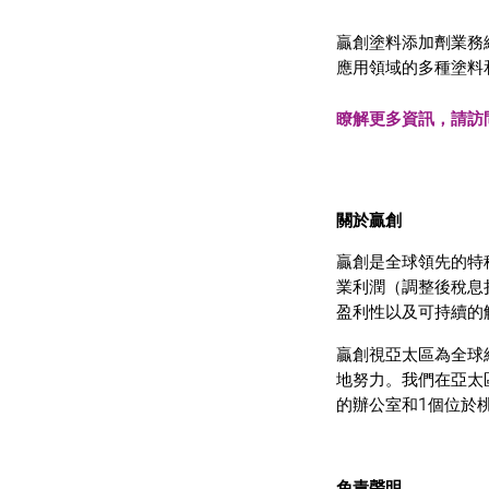
贏創塗料添加劑業務
應用領域的多種塗料
瞭解更多資訊，請訪問www.
關於贏創
贏創是全球領先的特種
業利潤（調整後稅息
盈利性以及可持續的
贏創視亞太區為全球
地努力。我們在亞太區
的辦公室和1個位於
免責聲明