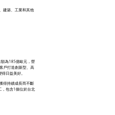
、建築、工業和其他
額為185億歐元，營
為客戶打造創新型、高
變得日益美好。
獲得持續成長而不斷
工，包含1個位於台北