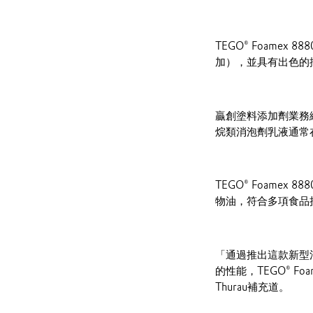
TEGO® Foam
加），並具有出色的
贏創塗料添加劑業務線
烷類消泡劑乳液通常
TEGO® Foam
物油，符合多項食品
「通過推出這款新型
的性能，TEGO® F
Thurau補充道。