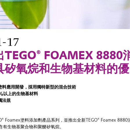
1-17
TEGO® FOAMEX 888
具矽氧烷和生物基材料的優
塗料應用開發，採用獨特新型的混合技術
0%
以上的生物基材料
觸法規
® Foamex塗料添加劑產品系列，並推出全新TEGO® Foamex 88
含有生物基聚合物和聚醚矽氧烷。