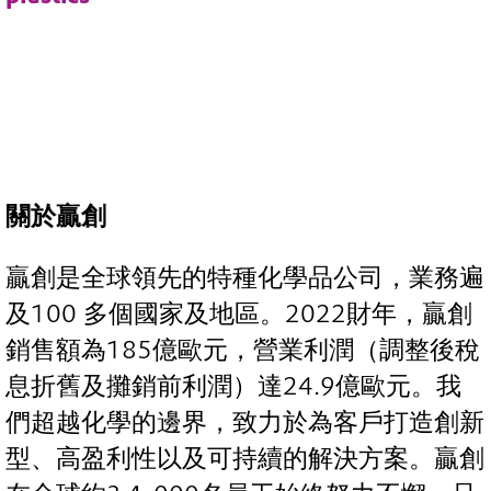
關於贏創
贏創是全球領先的特種化學品公司，業務遍
及100 多個國家及地區。2022財年，贏創
銷售額為185億歐元，營業利潤（調整後稅
息折舊及攤銷前利潤）達24.9億歐元。我
們超越化學的邊界，致力於為客戶打造創新
型、高盈利性以及可持續的解決方案。贏創