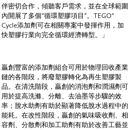
伴密切合作，傾聽客戶需求，並在全球範圍
內開展了多個“循環塑膠項目”。TEGO®
Cycle添加劑可在相關專案中發揮作用，加
快塑膠行業向完全循環經濟轉型。」
贏創豐富的添加劑組合可用於物理回收產業
鏈的各階段，將廢塑膠轉化為再生塑膠製
品。在清洗階段，贏創的消泡劑和潤濕劑可
用於提高洗滌、分離、去油墨等步驟的效
率；脫水助劑有助於顯著降低脫水過程中的
能耗。在改性階段，贏創的氣味吸收劑、相
容劑、分散劑和加工助劑有助於改善工藝並