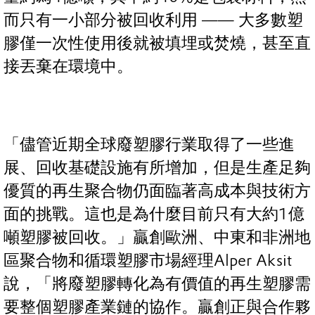
而只有一小部分被回收利用 —— 大多數塑
膠僅一次性使用後就被填埋或焚燒，甚至直
接丟棄在環境中。
「儘管近期全球廢塑膠行業取得了一些進
展、回收基礎設施有所增加，但是生產足夠
優質的再生聚合物仍面臨著高成本與技術方
面的挑戰。這也是為什麼目前只有大約1億
噸塑膠被回收。」贏創歐洲、中東和非洲地
區聚合物和循環塑膠市場經理Alper Aksit
說，「將廢塑膠轉化為有價值的再生塑膠需
要整個塑膠產業鏈的協作。贏創正與合作夥