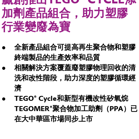
加劑產品組合，助力塑膠
行業變廢為寶
全新產品組合可提高再生聚合物和塑膠
終端製品的生產效率和品質
相關解決方案覆蓋廢塑膠物理回收的清
洗和改性階段，助力深度的塑膠循環經
濟
TEGO® Cycle
和新型有機改性矽氧烷
TEGOMER®
聚合物加工助劑（
PPA
）已
在大中華區市場同步上市