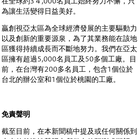
在全球約3４,000名員工始終努力不懈，只
為讓生活變得日益美好。
贏創視亞太區為全球經濟發展的主要驅動力
以及創新的重要源泉，為了其業務能在該地
區獲得持續成長而不斷地努力。我們在亞太
區擁有超過5,000名員工及50多個工廠。目
前，在台灣有200多名員工，包含1個位於
台北的辦公室和1個位於桃園的工廠。
免責聲明
截至目前，在本新聞稿中提及或任何關係到