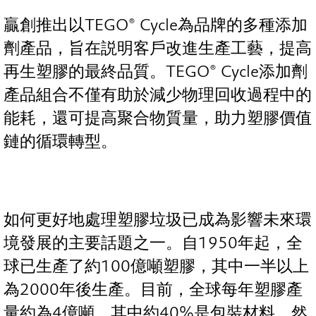
贏創推出以TEGO® Cycle為品牌的多種添加
劑產品，旨在説明客戶改進生產工藝，提高
再生塑膠的最終品質。TEGO® Cycle添加劑
產品組合不僅有助於減少物理回收過程中的
能耗，還可提高聚合物質量，助力塑膠價值
鏈的循環轉型。
如何更好地處理塑膠垃圾已成為影響未來環
境發展的主要話題之一。自1950年起，全
球已生產了約100億噸塑膠，其中一半以上
為2000年後生產。目前，全球每年塑膠產
量約為4億噸，其中約40%是包裝材料，然