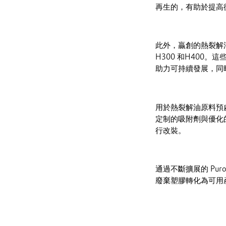
再生的，有助於提高循環
此外，贏創的熱裂解油產
H300 和H400
助力可持續發展，同
用於熱裂解油原料預處
定制的吸附劑與優化
行改裝。
通過不斷擴展的 Pu
廢棄塑膠轉化為可用