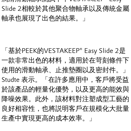
Slide 2相較於其他聚合物軸承以及傳統金屬
軸承也展現了出色的結果。」
「基於PEEK的VESTAKEEP® Easy Slide 2是
一款非常出色的材料，適用於在苛刻條件下
使用的滑動軸承、止推墊圈以及密封件。」
Studte 表示。「在許多應用中，客戶將受益
於該產品的輕量化優勢，以及更高的能效與
降噪效果。此外，該材料對注塑成型工藝的
良好相容性，也將説明客戶在規模化大批量
生產中實現更高的成本效率。」