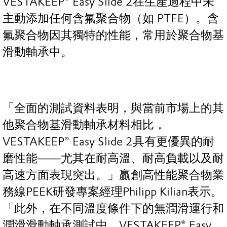
VESTAKEEP® Easy Slide 2在生產過程中未
主動添加任何含氟聚合物（如 PTFE）。含
氟聚合物因其獨特的性能，常用於聚合物基
滑動軸承中。
「全面的測試資料表明，與當前市場上的其
他聚合物基滑動軸承材料相比，
VESTAKEEP® Easy Slide 2具有更優異的耐
磨性能——尤其在耐高溫、耐高負載以及耐
高速方面表現突出。」贏創高性能聚合物業
務線PEEK研發專案經理Philipp Kilian表示。
「此外，在不同溫度條件下的無潤滑運行和
潤滑滑動軸承測試中，VESTAKEEP® Easy