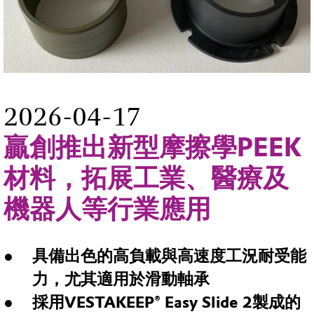
2026-04-17
贏創推出新型摩擦學PEEK
材料，拓展工業、醫療及
機器人等行業應用
具備出色的高負載與高速度工況耐受能
力，尤其適用於滑動軸承
採用
VESTAKEEP® Easy Slide 2
製成的