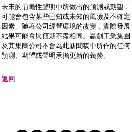
未來的前瞻性聲明中所做出的預測或期望，
可能會包含某些已知或未知的風險及不確定
因素。隨著公司經營環境的改變，實際發展
結果可能會與預期不盡相同。贏創工業集團
及其集團公司不會為此新聞稿中所作的任何
預測、期望或聲明承擔更新的義務。
返回