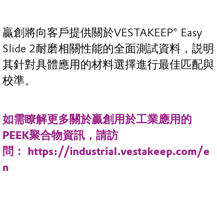
贏創將向客戶提供關於VESTAKEEP® Easy
Slide 2耐磨相關性能的全面測試資料，説明
其針對具體應用的材料選擇進行最佳匹配與
校準。
如需瞭解更多關於贏創用於工業應用的
PEEK聚合物資訊，請訪
問： https://industrial.vestakeep.com/e
n