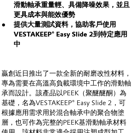
滑動軸承重量輕、具備降噪效果，並且
更具成本與能效優勢
提供大量測試資料，協助客戶使用
VESTAKEEP® Easy Slide 2
到特定應用
中
贏創近日推出了一款全新的耐磨改性材料，
專為需要在高溫高負載環境中工作的滑動軸
承而設計。該產品以PEEK（聚醚醚酮）為
基礎，名為VESTAKEEP® Easy Slide 2，可
根據應用需求用於混合軸承中的聚合物塗
層，也可作為完整的PEEK基滑動軸承材料
使用。該材料非常適合採用注塑成型加工，