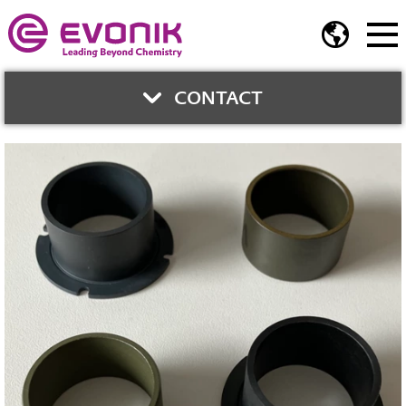
CONTACT
與我們聯繫
蔡懷德
商務經理
高性能聚合物
Phone:
02-2175-5242
Mobile:
0935-561-911
E-Mail