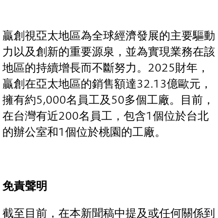
贏創視亞太地區為全球經濟發展的主要驅動
力以及創新的重要源泉，並為實現業務在該
地區的持續增長而不斷努力。2025財年，
贏創在亞太地區的銷售額達32.13億歐元，
擁有約5,000名員工及50多個工廠。目前，
在台灣有近200名員工，包含1個位於台北
的辦公室和1個位於桃園的工廠。
免責聲明
截至目前，在本新聞稿中提及或任何關係到