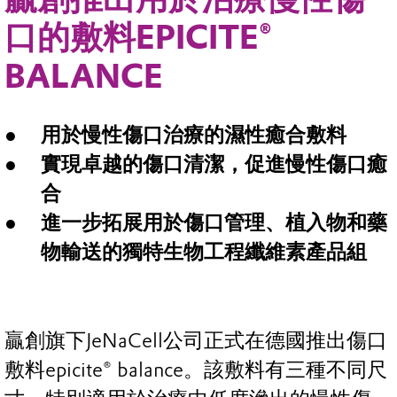
口的敷料EPICITE®
BALANCE
用於慢性傷口治療的濕性癒合敷料
實現卓越的傷口清潔，促進慢性傷口癒
合
進一步拓展用於傷口管理、植入物和藥
物輸送的獨特生物工程纖維素產品組
贏創旗下JeNaCell公司正式在德國推出傷口
敷料epicite® balance。該敷料有三種不同尺