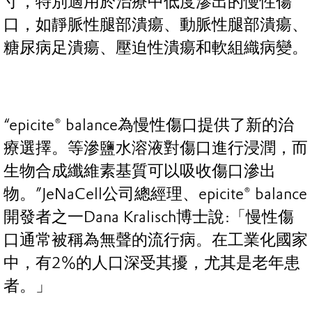
寸，特別適用於治療中低度滲出的慢性傷
口，如靜脈性腿部潰瘍、動脈性腿部潰瘍、
糖尿病足潰瘍、壓迫性潰瘍和軟組織病變。
“epicite® balance為慢性傷口提供了新的治
療選擇。等滲鹽水溶液對傷口進行浸潤，而
生物合成纖維素基質可以吸收傷口滲出
物。”JeNaCell公司總經理、epicite® balance
開發者之一Dana Kralisch博士說:「慢性傷
口通常被稱為無聲的流行病。在工業化國家
中，有2%的人口深受其擾，尤其是老年患
者。」