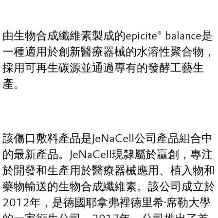
由生物合成纖維素製成的epicite® balance是
一種適用於創新醫療器械的水溶性聚合物，
採用可再生碳源並通過專有的發酵工藝生
產。
該傷口敷料產品是JeNaCell公司產品組合中
的最新產品。JeNaCell現隸屬於贏創，專注
於開發和生產用於醫療器械應用、植入物和
藥物輸送的生物合成纖維素。該公司成立於
2012年，是德國耶拿弗裡德里希·席勒大學