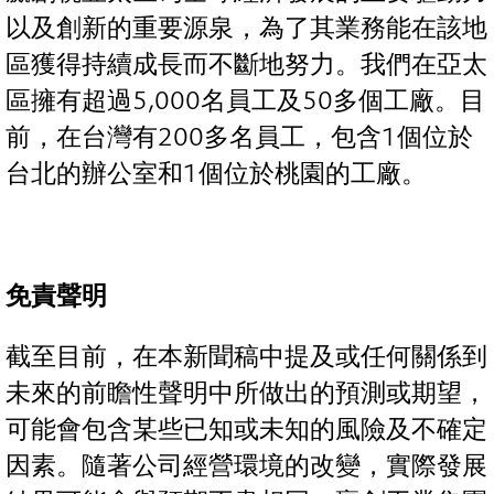
以及創新的重要源泉，為了其業務能在該地
區獲得持續成長而不斷地努力。我們在亞太
區擁有超過5,000名員工及50多個工廠。目
前，在台灣有200多名員工，包含1個位於
台北的辦公室和1個位於桃園的工廠。
免責聲明
截至目前，在本新聞稿中提及或任何關係到
未來的前瞻性聲明中所做出的預測或期望，
可能會包含某些已知或未知的風險及不確定
因素。隨著公司經營環境的改變，實際發展