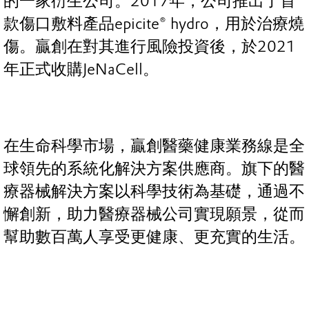
的一家衍生公司。2017年，公司推出了首
款傷口敷料產品epicite® hydro，用於治療燒
傷。贏創在對其進行風險投資後，於2021
年正式收購JeNaCell。
在生命科學市場，贏創醫藥健康業務線是全
球領先的系統化解決方案供應商。旗下的醫
療器械解決方案以科學技術為基礎，通過不
懈創新，助力醫療器械公司實現願景，從而
幫助數百萬人享受更健康、更充實的生活。