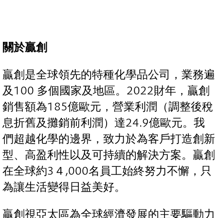
關於贏創
贏創是全球領先的特種化學品公司，業務遍
及100 多個國家及地區。2022財年，贏創
銷售額為185億歐元，營業利潤（調整後稅
息折舊及攤銷前利潤）達24.9億歐元。我
們超越化學的邊界，致力於為客戶打造創新
型、高盈利性以及可持續的解決方案。贏創
在全球約3４,000名員工始終努力不懈，只
為讓生活變得日益美好。
贏創視亞太區為全球經濟發展的主要驅動力