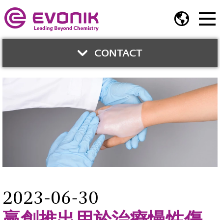
CONTACT
與我們聯繫
鍾智育博士
業務開發總監
業務開發部
Phone:
02-2175-5278
E-Mail
2023-06-30
贏創推出用於治療慢性傷