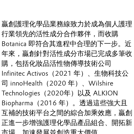
贏創護理化學品業務線致力於成為個人護理
行業領先的活性成分合作夥伴，而收購
Botanica 即符合其進程中合理的下一步。近
年來，贏創針對活性成分市場已完成多筆收
購，包括化妝品活性物傳導技術公司
Infinitec Activos（2021 年）、生物科技公
司 innoHealth（2020 年）、Wilshire
Technologies（2020年）以及 ALKION
Biopharma（2016 年）。透過這些強大且
互補的技術平台之間的綜合加乘效應，贏創
正進一步增強護理化學品產品組合、開拓新
市場、加速發展並創造重大價值。