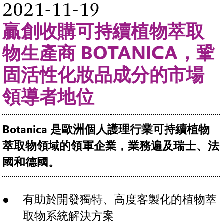
2021-11-19
贏創收購可持續植物萃取
物生產商 BOTANICA，鞏
固活性化妝品成分的市場
領導者地位
Botanica 是歐洲個人護理行業可持續植物
萃取物領域的領軍企業，業務遍及瑞士、法
國和德國。
有助於開發獨特、高度客製化的植物萃
取物系統解決方案