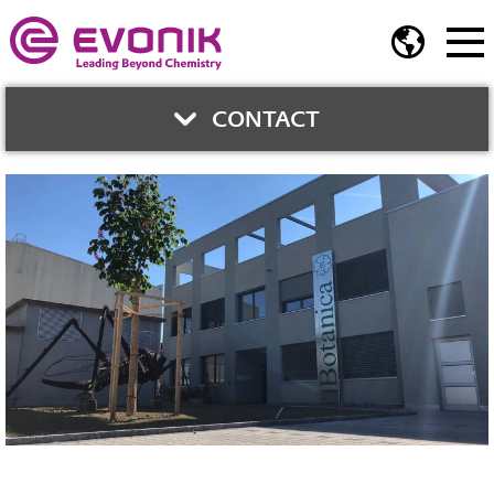
CONTACT
與我們聯繫
鍾智育
業務開發總監
Phone:
02-2175 5278
Fax:
02-2717 2106
jerry.chung@evonik.com