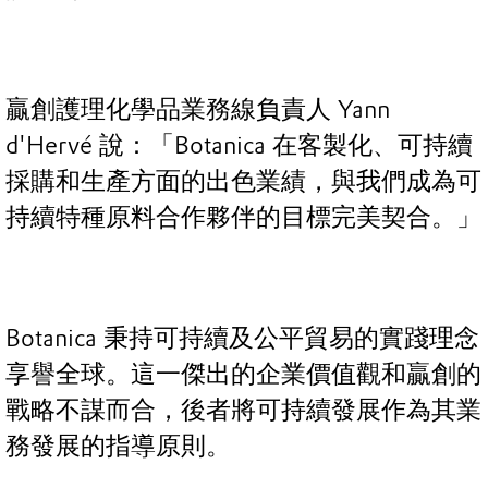
贏創護理化學品業務線負責人 Yann
d'Hervé 說：「Botanica 在客製化、可持續
採購和生產方面的出色業績，與我們成為可
持續特種原料合作夥伴的目標完美契合。」
Botanica 秉持可持續及公平貿易的實踐理念
享譽全球。這一傑出的企業價值觀和贏創的
戰略不謀而合，後者將可持續發展作為其業
務發展的指導原則。