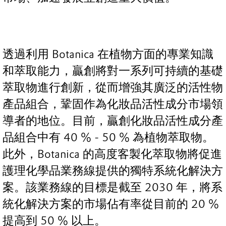
透過利用 Botanica 在植物方面的專業知識
和萃取能力，贏創將對一系列可持續的基礎
萃取物進行創新，從而增強其廣泛的活性物
產品組合，鞏固作為化妝品活性成分市場領
導者的地位。目前，贏創化妝品活性成分產
品組合中有 40 % - 50 % 為植物萃取物。
此外，Botanica 的高度客製化萃取物將促進
護理化學品業務線提供的獨特系統化解決方
案。該業務線的目標是截至 2030 年，將系
統化解決方案的市場佔有率從目前的 20 %
提高到 50 % 以上。