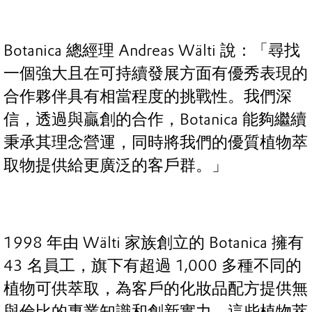
Botanica 總經理 Andreas Wälti 說：「尋找
一個強大且在可持續發展方面有優秀表現的
合作夥伴具有相當程度的挑戰性。我們深
信，透過與贏創的合作，Botanica 能夠繼續
秉承其理念營運，同時將我們的優質植物萃
取物提供給更廣泛的客戶群。」
1998 年由 Wälti 家族創立的 Botanica 擁有
43 名員工，旗下有超過 1,000 多種不同的
植物可供萃取，為客戶的化妝品配方提供無
與倫比的專業知識和創新實力。這些植物萃