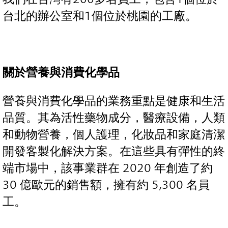
台北的辦公室和1個位於桃園的工廠。
關於營養與消費化學品
營養與消費化學品的業務重點是健康和生活
品質。其為活性藥物成分，醫療設備，人類
和動物營養，個人護理，化妝品和家庭清潔
開發客製化解決方案。在這些具有彈性的終
端市場中，該事業群在 2020 年創造了約
30 億歐元的銷售額，擁有約 5,300 名員
工。