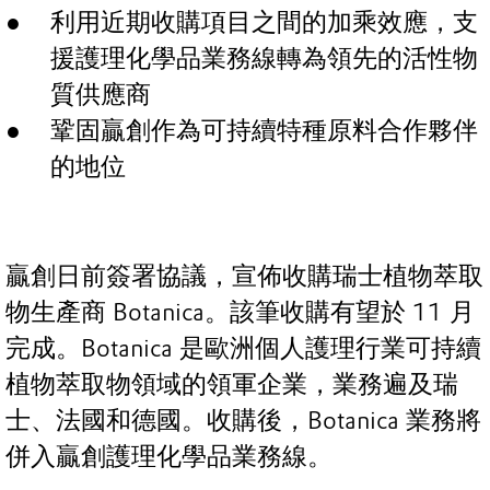
利用近期收購項目之間的加乘效應，支
援護理化學品業務線轉為領先的活性物
質供應商
鞏固贏創作為可持續特種原料合作夥伴
的地位
贏創日前簽署協議，宣佈收購瑞士植物萃取
物生產商 Botanica。該筆收購有望於 11 月
完成。Botanica 是歐洲個人護理行業可持續
植物萃取物領域的領軍企業，業務遍及瑞
士、法國和德國。收購後，Botanica 業務將
併入贏創護理化學品業務線。