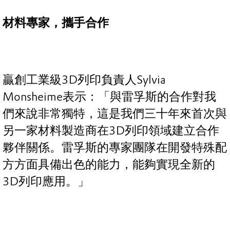
材料專家，攜手合作
贏創工業級3D列印負責人Sylvia
Monsheime表示：「與雷孚斯的合作對我
們來說非常獨特，這是我們三十年來首次與
另一家材料製造商在3D列印領域建立合作
夥伴關係。雷孚斯的專家團隊在開發特殊配
方方面具備出色的能力，能夠實現全新的
3D列印應用。」