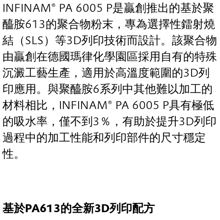
INFINAM® PA 6005 P是贏創推出的基於聚
醯胺613的聚合物粉末，專為選擇性鐳射燒
結（SLS）等3D列印技術而設計。該聚合物
由贏創在德國瑪律化學園區採用自有的特殊
沉澱工藝生產，適用於高溫度範圍的3D列
印應用。與聚醯胺6系列中其他難以加工的
材料相比，INFINAM® PA 6005 P具有極低
的吸水率，僅不到3％，有助於提升3D列印
過程中的加工性能和列印部件的尺寸穩定
性。
基於
PA613
的全新
3D
列印配方