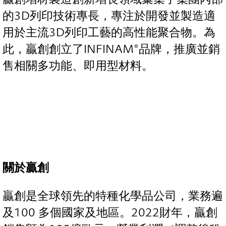
的3D列印技術專長，專注於開發並製造適
用於主流3D列印工藝的高性能聚合物。為
此，贏創創立了INFINAM®品牌，推廣並銷
售相關多功能、即用型材料。
關於贏創
贏創是全球領先的特種化學品公司，業務遍
及100 多個國家及地區。2022財年，贏創