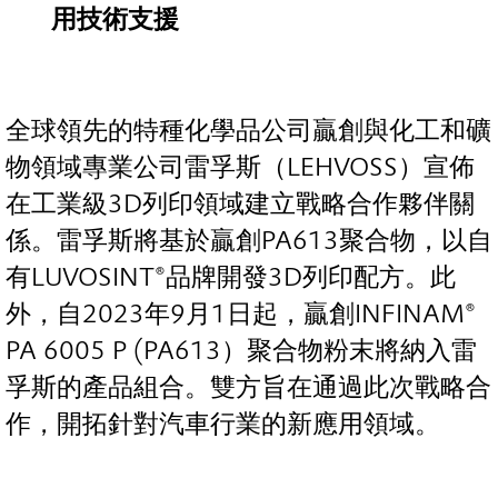
用技術支援
全球領先的特種化學品公司贏創與化工和礦
物領域專業公司雷孚斯（LEHVOSS）宣佈
在工業級3D列印領域建立戰略合作夥伴關
係。雷孚斯將基於贏創PA613聚合物，以自
有LUVOSINT®品牌開發3D列印配方。此
外，自2023年9月1日起，贏創INFINAM®
PA 6005 P (PA613）聚合物粉末將納入雷
孚斯的產品組合。雙方旨在通過此次戰略合
作，開拓針對汽車行業的新應用領域。