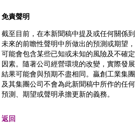
免責聲明
截至目前，在本新聞稿中提及或任何關係到
未來的前瞻性聲明中所做出的預測或期望，
可能會包含某些已知或未知的風險及不確定
因素。隨著公司經營環境的改變，實際發展
結果可能會與預期不盡相同。贏創工業集團
及其集團公司不會為此新聞稿中所作的任何
預測、期望或聲明承擔更新的義務。
返回