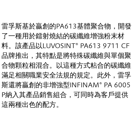
雷孚斯基於贏創的PA613基體聚合物，開發
了一種用於鐳射燒結的碳纖維增強粉末材
料。該產品以LUVOSINT® PA613 9711 CF
品牌推出，其特點是將特殊碳纖維與單個聚
合物顆粒相混合。以這種方式粘合的碳纖維
滿足相關職業安全法規的規定。此外，雷孚
斯還將贏創的非增強型INFINAM® PA 6005
P納入其產品銷售組合，可同時為客戶提供
這兩種出色的配方。