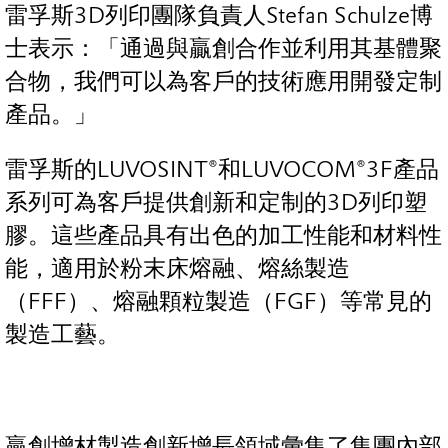
雷孚斯3D列印團隊負責人Stefan Schulze博
士表示：「通過與贏創合作並利用其基體聚
合物，我們可以為客戶的技術應用開發定制
產品。」
雷孚斯的LUVOSINT®和LUVOCOM®3F產品
系列可為客戶提供創新和定制的3D列印塑
膠。這些產品具有出色的加工性能和材料性
能，適用於粉末床熔融、熔絲製造
（FFF）、熔融顆粒製造（FGF）等常見的
製造工藝。
贏創增材製造創新增長領域彙集了集團內部