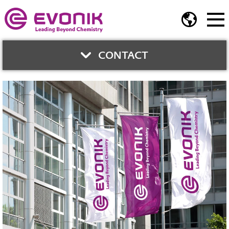
CONTACT
與我們聯繫
蔡懷德
商務經理
高性能聚合物部門
Phone:
02-2175-5242
Mobile:
0935-561-911
E-Mail