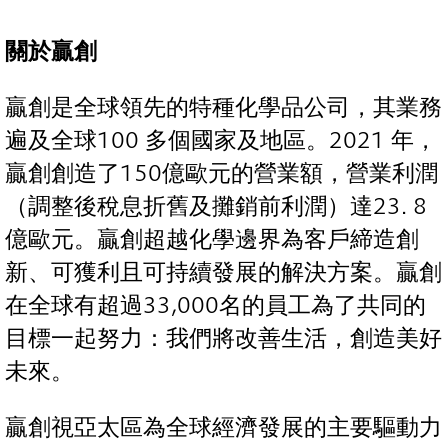
關於贏創
贏創是全球領先的特種化學品公司，其業務
遍及全球100 多個國家及地區。2021 年，
贏創創造了150億歐元的營業額，營業利潤
（調整後稅息折舊及攤銷前利潤）達23. 8
億歐元。贏創超越化學邊界為客戶締造創
新、可獲利且可持續發展的解決方案。贏創
在全球有超過33,000名的員工為了共同的
目標一起努力：我們將改善生活，創造美好
未來。
贏創視亞太區為全球經濟發展的主要驅動力