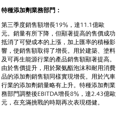
特種添加劑業務部門：
第三季度銷售額增長19%，達11.1億歐
元。銷量有所下降，但顯著提高的售價成功
抵消了可變成本的上漲，加上匯率的積極影
響，使銷售額取得了增長。用於建築、塗料
及可再生能源行業的產品銷售額顯著提高。
由於售價提升，用於聚氨酯泡沫和耐用消費
品的添加劑銷售額同樣實現增長。用於汽車
行業的添加劑銷量略有上升。特種添加劑業
務部門調整後EBITDA增長8%，達2.43億歐
元，在充滿挑戰的時期再次表現穩健。