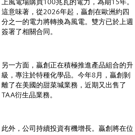
上風電場購買100兆瓦的電力，為期15年。
這意味著，從2026年起，贏創在歐洲約四
分之一的電力將轉換為風電。雙方已於上週
簽署了相關合同。
另一方面，贏創正在積極推進產品組合的升
級，專注於特種化學品。今年8月，贏創剝
離了在美國的甜菜堿業務，近期又出售了
TAA衍生品業務。
此外，公司持續投資有機增長。贏創將在位