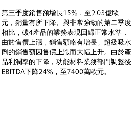
第三季度銷售額增長15%，至9.03億歐
元，銷量有所下降。與非常強勁的第二季度
相比，碳4產品的業務表現回歸正常水準，
由於售價上漲，銷售額略有增長。超級吸水
劑的銷售額因售價上漲而大幅上升。由於產
品利潤率的下降，功能材料業務部門調整後
EBITDA下降24%，至7400萬歐元。