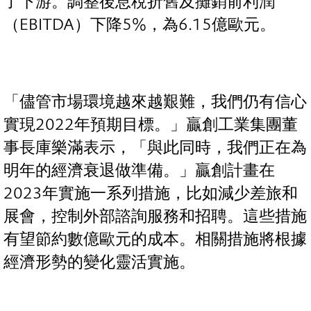
了下游。調整後息稅折舊及攤銷前利潤
（EBITDA）下降5%，為6.15億歐元。
「儘管市場環境越來越艱難，我們仍有信心
實現2022年預期目標。」贏創工業集團董
事長庫樂滿表示，「與此同時，我們正在為
明年的經濟衰退做準備。」贏創計畫在
2023年實施一系列措施，比如減少差旅和
展會，控制外部諮詢服務和招聘。這些措施
有望節約數億歐元的成本。相關措施將根據
經濟形勢的變化靈活實施。