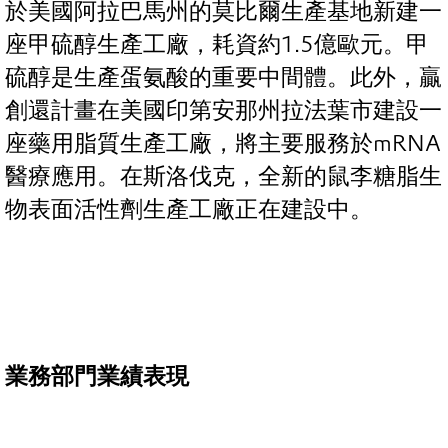
於美國阿拉巴馬州的莫比爾生產基地新建一
座甲硫醇生產工廠，耗資約1.5億歐元。甲
硫醇是生產蛋氨酸的重要中間體。此外，贏
創還計畫在美國印第安那州拉法葉市建設一
座藥用脂質生產工廠，將主要服務於mRNA
醫療應用。在斯洛伐克，全新的鼠李糖脂生
物表面活性劑生產工廠正在建設中。
業務部門業績表現