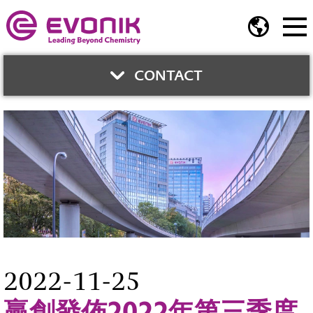
CONTACT
與我們聯繫
鍾智育博士
業務開發總監
業務開發部
Phone:
02-2175-5278
jerry.chung@evonik.com
2022-11-25
贏創發佈2022年第三季度