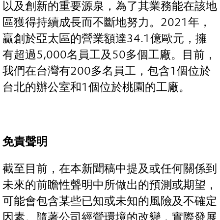
以及創新的重要源泉，為了其業務能在該地
區獲得持續成長而不斷地努力。2021年，
贏創於亞太區的營業額達34.1億歐元，擁
有超過5,000名員工及50多個工廠。目前，
我們在台灣有200多名員工，包含1個位於
台北的辦公室和1個位於桃園的工廠。
免責聲明
截至目前，在本新聞稿中提及或任何關係到
未來的前瞻性聲明中所做出的預測或期望，
可能會包含某些已知或未知的風險及不確定
因素。隨著公司經營環境的改變，實際發展