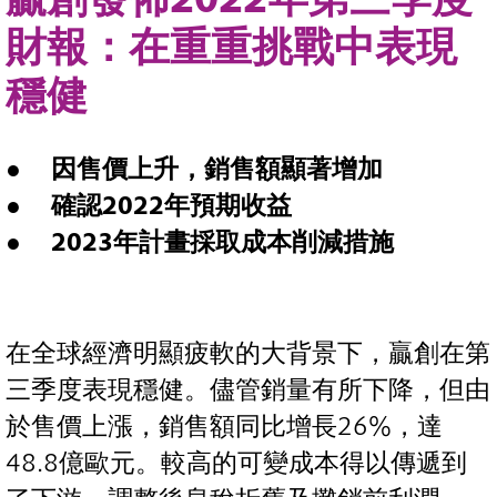
財報：在重重挑戰中表現
穩健
因售價上升，銷售額顯著增加
確認
2022
年預期收益
2023
年計畫採取成本削減措施
在全球經濟明顯疲軟的大背景下，贏創在第
三季度表現穩健。儘管銷量有所下降，但由
於售價上漲，銷售額同比增長26%，達
48.8億歐元。較高的可變成本得以傳遞到