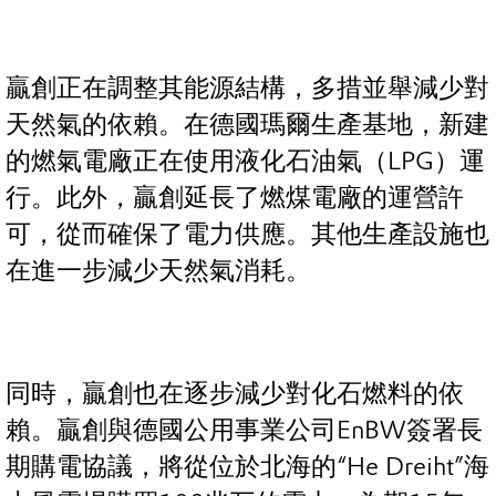
贏創正在調整其能源結構，多措並舉減少對
天然氣的依賴。在德國瑪爾生產基地，新建
的燃氣電廠正在使用液化石油氣（LPG）運
行。此外，贏創延長了燃煤電廠的運營許
可，從而確保了電力供應。其他生產設施也
在進一步減少天然氣消耗。
同時，贏創也在逐步減少對化石燃料的依
賴。贏創與德國公用事業公司EnBW簽署長
期購電協議，將從位於北海的“He Dreiht”海