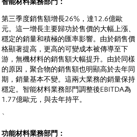
智能材料業務部門：
第三季度銷售額增長26%，達12.6億歐
元。這一增長主要歸功於售價的大幅上漲、
穩定的銷量和積極的匯率影響。由於銷售價
格顯著提高，更高的可變成本被傳導至下
游，無機材料的銷售額大幅提升。由於同樣
的原因，聚合物的銷售額也明顯高於去年同
期，銷量基本不變。這兩大業務的銷量保持
穩定。智能材料業務部門調整後EBITDA為
1.77億歐元，與去年持平。
`
功能材料業務部門：