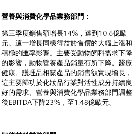
營養與消費化學品業務部門：
第三季度銷售額增長14%，達到10.6億歐
元。這一增長同樣得益於售價的大幅上漲和
積極的匯率影響。主要受動物飼料需求下降
的影響，動物營養產品銷量有所下降。醫療
健康、護理品相關產品的銷售額實現增長，
這主要歸功於化妝品行業對活性成分持續良
好的需求。營養與消費化學品業務部門調整
後EBITDA下降23%，至1.48億歐元。