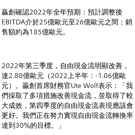
贏創確認2022年全年預期：預計調整後
EBITDA介於25億歐元至26億歐元之間；銷
售額約為185億歐元。
2022年第三季度，自由現金流明顯改善，
達2.88億歐元（2022上半年：-1.06億歐
元）。贏創首席財務官Ute Wolf表示：「我
們採取了多項措施改善現金流，並取得了較
大成效，第四季度的自由現金流表現應該會
更好。我們正在努力實現自由現金流轉換率
達到30%的目標。」