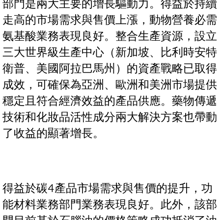
部門是兩大主要的增長驅動力。得益於持續
走高的市場需求與售價上漲，動物營養必需
氨基酸業務表現良好。整合生產資源，設立
三大世界級生產中心（新加坡、比利時安特
衛普、美國阿拉巴馬州）的資產戰略已取得
成效，可確保為亞洲、歐洲和美洲市場提供
穩定且符合經濟效益的產品供應。藥物傳遞
技術和化妝品活性成分兩大解決方案也帶動
了收益的顯著增長。
得益於碳4產品市場需求與售價的提升，功
能材料業務部門業務表現良好。此外，該部