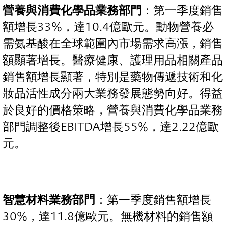
營養與消費化學品業務部門
：第一季度銷售
額增長33%，達10.4億歐元。動物營養必
需氨基酸在全球範圍內市場需求高漲，銷售
額顯著增長。醫療健康、護理用品相關產品
銷售額增長顯著，特別是藥物傳遞技術和化
妝品活性成分兩大業務發展態勢向好。得益
於良好的價格策略，營養與消費化學品業務
部門調整後EBITDA增長55%，達2.22億歐
元。
智慧材料業務部門
：第一季度銷售額增長
30%，達11.8億歐元。無機材料的銷售額