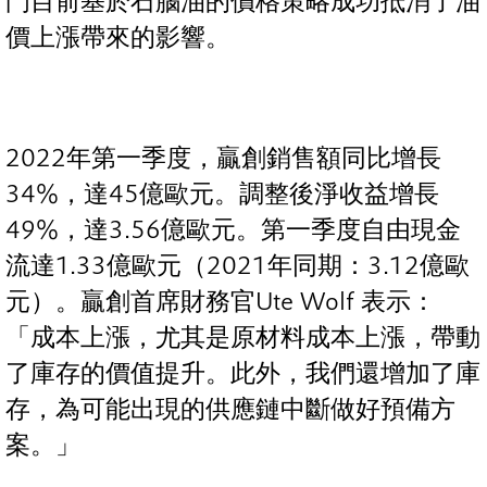
門目前基於石腦油的價格策略成功抵消了油
價上漲帶來的影響。
2022年第一季度，贏創銷售額同比增長
34%，達45億歐元。調整後淨收益增長
49%，達3.56億歐元。第一季度自由現金
流達1.33億歐元（2021年同期：3.12億歐
元）。贏創首席財務官Ute Wolf 表示：
「成本上漲，尤其是原材料成本上漲，帶動
了庫存的價值提升。此外，我們還增加了庫
存，為可能出現的供應鏈中斷做好預備方
案。」