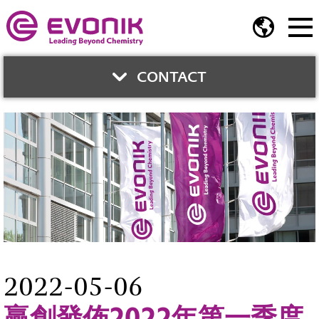
CONTACT
與我們聯繫
鍾智育博士
業務開發總監
業務開發部門
Phone:
02-2175-5278
jerry.chung@evonik.com
2022-05-06
贏創發佈2022年第一季度