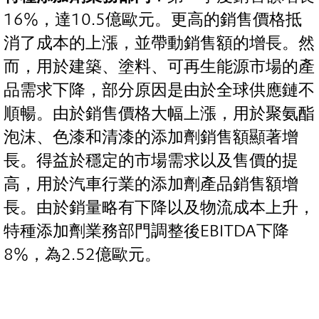
16%，達10.5億歐元。更高的銷售價格抵
消了成本的上漲，並帶動銷售額的增長。然
而，用於建築、塗料、可再生能源市場的產
品需求下降，部分原因是由於全球供應鏈不
順暢。由於銷售價格大幅上漲，用於聚氨酯
泡沫、色漆和清漆的添加劑銷售額顯著增
長。得益於穩定的市場需求以及售價的提
高，用於汽車行業的添加劑產品銷售額增
長。由於銷量略有下降以及物流成本上升，
特種添加劑業務部門調整後EBITDA下降
8%，為2.52億歐元。