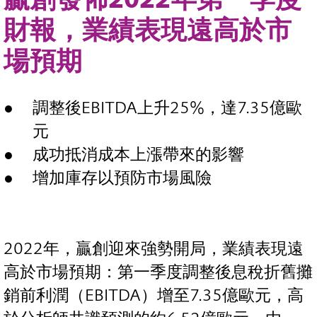
財報，業績表現遠高於市
場預期
調整後EBITDA上升25%，達7.35億歐
元
成功抵消成本上漲帶來的影響
增加庫存以預防市場風險
2022年，贏創迎來強勢開局，業績表現遠
高於市場預期：第一季度調整後息稅折舊攤
銷前利潤（EBITDA）增至7.35億歐元，高