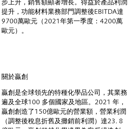
步上升，銷售額顯著增長。得益於產品利潤
提升，功能材料業務部門調整後EBITDA達
9700萬歐元（2021年第一季度：4200萬
歐元）。
關於贏創
贏創是全球領先的特種化學品公司，其業務
遍及全球100 多個國家及地區。2021 年，
贏創創造了150億歐元的營業額，營業利潤
（調整後稅息折舊及攤銷前利潤）達23. 8