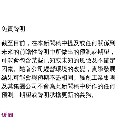
免責聲明
截至目前，在本新聞稿中提及或任何關係到
未來的前瞻性聲明中所做出的預測或期望，
可能會包含某些已知或未知的風險及不確定
因素。隨著公司經營環境的改變，實際發展
結果可能會與預期不盡相同。贏創工業集團
及其集團公司不會為此新聞稿中所作的任何
預測、期望或聲明承擔更新的義務。
返回