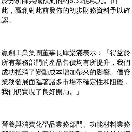
於分析師共識預測的約6.52億歐元。由
此，贏創對此前發佈的初步財務資料予以確
認。
贏創工業集團董事長庫樂滿表示：「得益於
所有業務部門的產品售價均有所提升，我們
成功抵消了變動成本增加帶來的影響。儘管
業務發展面臨著諸多市場不確定性和阻礙，
我們仍實現了良好開局。」
營養與消費化學品業務部門、功能材料業務