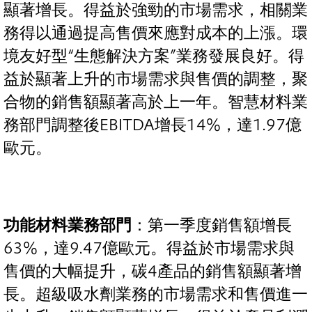
顯著增長。得益於強勁的市場需求，相關業
務得以通過提高售價來應對成本的上漲。環
境友好型“生態解決方案”業務發展良好。得
益於顯著上升的市場需求與售價的調整，聚
合物的銷售額顯著高於上一年。智慧材料業
務部門調整後EBITDA增長14%，達1.97億
歐元。
功能材料業務部門
：第一季度銷售額增長
63%，達9.47億歐元。得益於市場需求與
售價的大幅提升，碳4產品的銷售額顯著增
長。超級吸水劑業務的市場需求和售價進一