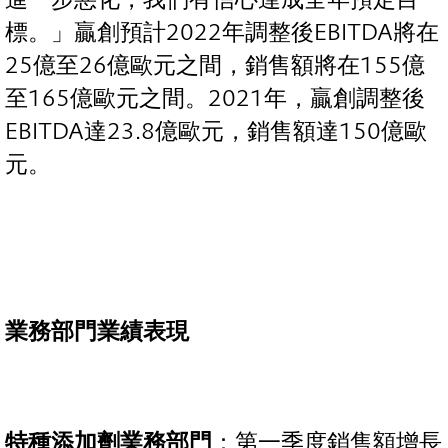
標。」贏創預計2022年調整後EBITDA將在
25億至26億歐元之間，銷售額將在155億
至165億歐元之間。2021年，贏創調整後
EBITDA達23.8億歐元，銷售額達150億歐
元。
業務部門業績表現
特種添加劑業務部門
：第一季度銷售額增長