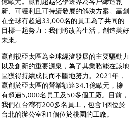
億歐元。贏創超越化學邊界為客戶締造創
新、可獲利且可持續發展的解決方案。贏創
在全球有超過33,000名的員工為了共同的
目標一起努力：我們將改善生活，創造美好
未來。
贏創視亞太區為全球經濟發展的主要驅動力
以及創新的重要源泉，為了其業務能在該地
區獲得持續成長而不斷地努力。2021年，
贏創於亞太區的營業額達34.1億歐元，擁
有超過5,000名員工及50多個工廠。目前，
我們在台灣有200多名員工，包含1個位於
台北的辦公室和1個位於桃園的工廠。