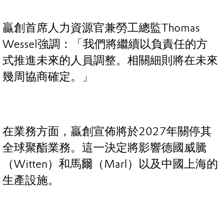
贏創首席人力資源官兼勞工總監Thomas
Wessel強調：「我們將繼續以負責任的方
式推進未來的人員調整。相關細則將在未來
幾周協商確定。」
在業務方面，贏創宣佈將於2027年關停其
全球聚酯業務。這一決定將影響德國威騰
（Witten）和馬爾（Marl）以及中國上海的
生產設施。