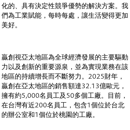
化的、具有決定性競爭優勢的解決方案。我
們為工業賦能，每時每處，讓生活變得更加
美好。
贏創視亞太地區為全球經濟發展的主要驅動
力以及創新的重要源泉，並為實現業務在該
地區的持續增長而不斷努力。2025財年，
贏創在亞太地區的銷售額達32.13億歐元，
擁有約5,000名員工及50多個工廠。目前，
在台灣有近200名員工，包含1個位於台北
的辦公室和1個位於桃園的工廠。