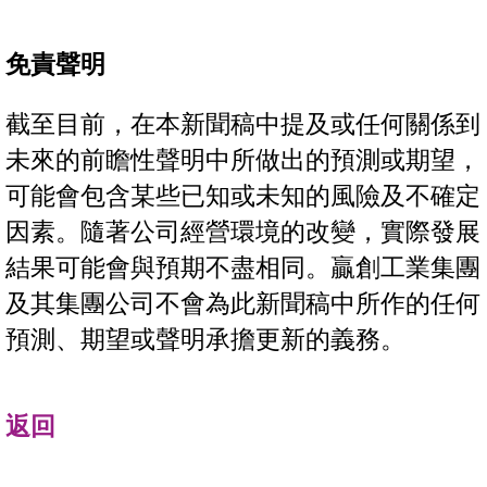
免責聲明
截至目前，在本新聞稿中提及或任何關係到
未來的前瞻性聲明中所做出的預測或期望，
可能會包含某些已知或未知的風險及不確定
因素。隨著公司經營環境的改變，實際發展
結果可能會與預期不盡相同。贏創工業集團
及其集團公司不會為此新聞稿中所作的任何
預測、期望或聲明承擔更新的義務。
返回