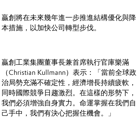
贏創將在未來幾年進一步推進結構優化與降
本措施，以加快公司轉型步伐。
贏創工業集團董事長兼首席執行官庫樂滿
（Christian Kullmann）表示：「當前全球政
治局勢充滿不確定性，經濟增長持續疲軟，
同時國際競爭日趨激烈。在這樣的形勢下，
我們必須增強自身實力。命運掌握在我們自
己手中，我們有決心把握住機會。」