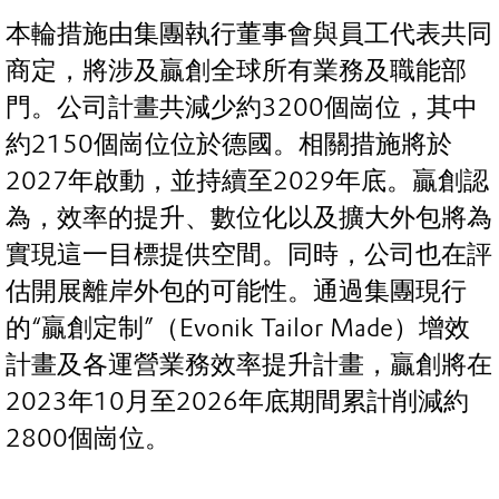
本輪措施由集團執行董事會與員工代表共同
商定，將涉及贏創全球所有業務及職能部
門。公司計畫共減少約3200個崗位，其中
約2150個崗位位於德國。相關措施將於
2027年啟動，並持續至2029年底。贏創認
為，效率的提升、數位化以及擴大外包將為
實現這一目標提供空間。同時，公司也在評
估開展離岸外包的可能性。通過集團現行
的“贏創定制”（Evonik Tailor Made）增效
計畫及各運營業務效率提升計畫，贏創將在
2023年10月至2026年底期間累計削減約
2800個崗位。