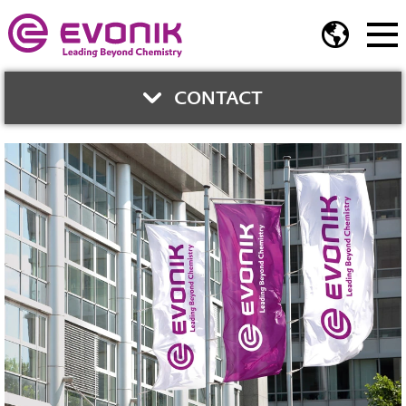
CONTACT
與我們聯絡
廖佩雯
企業傳播
Phone:
02-2175-5219
E-Mail