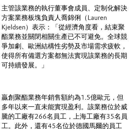
主管該業務的執行董事會成員、定制化解決
方案業務板塊負責人喬錦俐（Lauren
Kjeldsen）表示：「從經濟角度看，結束聚
酯業務並關閉相關生產已不可避免。全球競
爭加劇、歐洲結構性劣勢及市場需求疲軟，
使得所有備選方案都無法實現該業務的長期
可持續發展。」
贏創聚酯業務年銷售額約為1.5億歐元，但
多年以來一直未能實現盈利。該業務位於威
騰的工廠有266名員工，上海工廠有35名員
工。此外，還有45名位於德國馬爾的員工