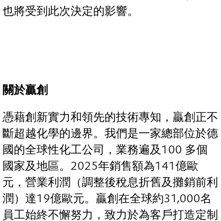
也將受到此次決定的影響。
關於贏創
憑藉創新實力和領先的技術專知，贏創正不
斷超越化學的邊界。我們是一家總部位於德
國的全球性化工公司，業務遍及100 多個
國家及地區。2025年銷售額為141億歐
元，營業利潤（調整後稅息折舊及攤銷前利
潤）達19億歐元。贏創在全球約31,000名
員工始終不懈努力，致力於為客戶打造定制