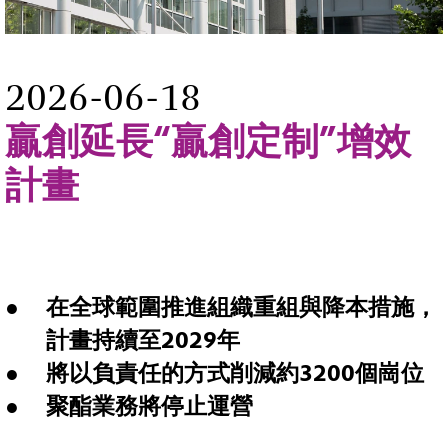
2026-06-18
贏創延長“贏創定制”增效
計畫
在全球範圍推進組織重組與降本措施，
計畫持續至
2029
年
將以負責任的方式削減約
3200
個崗位
聚酯業務將停止運營