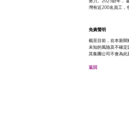
努力。2025財年，
灣有近200名員工
免責聲明
截至目前，在本新聞
未知的風險及不確定
其集團公司不會為此
返回