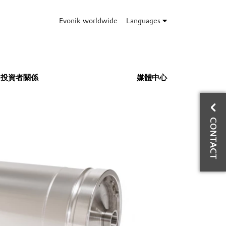
Evonik worldwide
Languages
投資者關係
媒體中心
與
CONTACT
資
業
Ph
Mo
E-