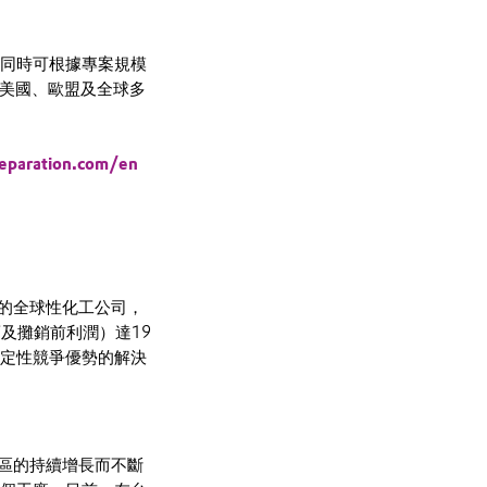
烷，同時可根據專案規模
術在美國、歐盟及全球多
ation.com/en
的全球性化工公司，
舊及攤銷前利潤）達19
決定性競爭優勢的解決
區的持續增長而不斷