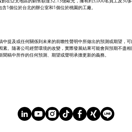
 贏創在亞太地區的銷售額達32.13億歐元，擁有約5,000名員工及5
，包含1個位於台北的辦公室和1個位於桃園的工廠。
稿中提及或任何關係到未來的前瞻性聲明中所做出的預測或期望，可
因素。隨著公司經營環境的改變，實際發展結果可能會與預期不盡相
新聞稿中所作的任何預測、期望或聲明承擔更新的義務。