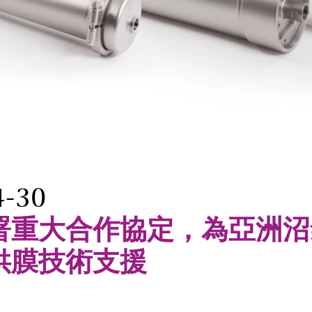
4-30
署重大合作協定，為亞洲沼
供膜技術支援