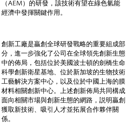
（AEM）的研發，該技術有望在綠色氫能
經濟中發揮關鍵作用。
創新工廠是贏創全球研發戰略的重要組成部
分，進一步強化了公司在全球領先創新生態
中的佈局，包括位於美國波士頓的劍橋生命
科學創新衛星基地、位於新加坡的生物技術
工藝解決方案中心，以及位於中國上海的膜
材料相關創新中心。上述創新佈局共同構成
面向相關市場與創新生態的網路，説明贏創
獲取新技術、吸引人才並拓展合作夥伴關
係。