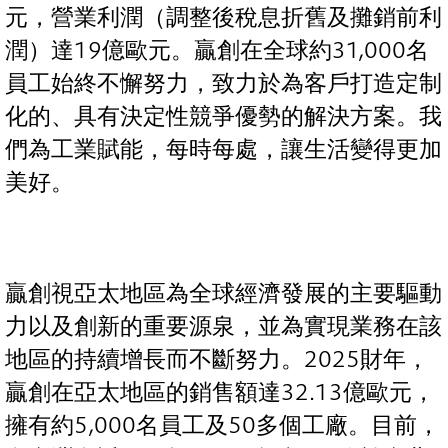
元，營業利潤（調整後稅息折舊及攤銷前利
潤）達19億歐元。贏創在全球約31,000名
員工始終不懈努力，致力於為客戶打造定制
化的、具有決定性競爭優勢的解決方案。我
們為工業賦能，每時每處，讓生活變得更加
美好。
贏創視亞太地區為全球經濟發展的主要驅動
力以及創新的重要源泉，並為實現業務在該
地區的持續增長而不斷努力。2025財年，
贏創在亞太地區的銷售額達32.13億歐元，
擁有約5,000名員工及50多個工廠。目前，