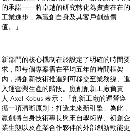
的承諾——將卓越的研究轉化為實實在在的
工業進步，為贏創自身及其客戶創造價
值。」
新部門的核心機制在於設定了明確的時間要
求，即每個專案需在平均五年的時間框架
內，將創新技術推進到可移交至業務線、進
入運營與生產的階段。贏創創新工廠負責
人 Axel Kobus 表示：「創新工廠的運營遵
循一項清晰原則：打造未來新引擎。為此，
贏創將自身技術專長與來自學術界、初創企
業生態以及產業合作夥伴的外部創新動能更