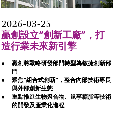
2026-03-25
贏創設立“創新工廠”，打
造行業未來新引擎
贏創將戰略研發部門轉型為敏捷創新部
門
聚焦“組合式創新”，整合內部技術專長
與外部創新生態
重點推進生物聚合物、鼠李糖脂等技術
的開發及產業化進程