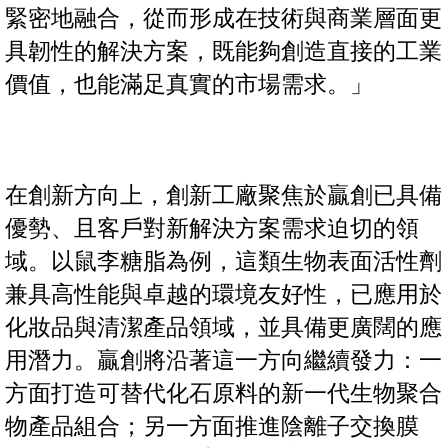
緊密地融合，從而形成在技術與商業層面更
具韌性的解決方案，既能夠創造直接的工業
價值，也能滿足真實的市場需求。」
在創新方向上，創新工廠聚焦於贏創已具備
優勢、且客戶對新解決方案需求迫切的領
域。以鼠李糖脂為例，這類生物表面活性劑
兼具高性能與卓越的環境友好性，已應用於
化妝品與清潔產品領域，並具備更廣闊的應
用潛力。贏創將沿著這一方向繼續發力：一
方面打造可替代化石原料的新一代生物聚合
物產品組合；另一方面推進陰離子交換膜