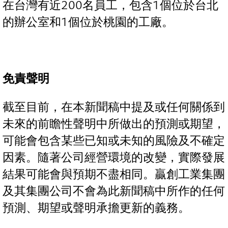
在台灣有近200名員工，包含1個位於台北
的辦公室和1個位於桃園的工廠。
免責聲明
截至目前，在本新聞稿中提及或任何關係到
未來的前瞻性聲明中所做出的預測或期望，
可能會包含某些已知或未知的風險及不確定
因素。隨著公司經營環境的改變，實際發展
結果可能會與預期不盡相同。贏創工業集團
及其集團公司不會為此新聞稿中所作的任何
預測、期望或聲明承擔更新的義務。