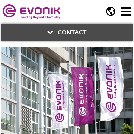
CONTACT
與我們聯繫
張志豪
資深業務開發經理
業務開發部門
Phone:
02-2175-5274
Mobile:
0989-106-385
E-Mail