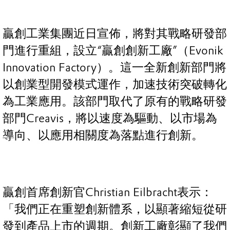
贏創工業集團近日宣佈，將對其戰略研發部
門進行重組，設立“贏創創新工廠”（Evonik
Innovation Factory）。這一全新創新部門將
以創業型開發模式運作，加速技術突破轉化
為工業應用。該部門取代了原有的戰略研發
部門Creavis，將以速度為驅動、以市場為
導向、以應用相關度為落點進行創新。
贏創首席創新官Christian Eilbracht表示：
「我們正在重塑創新體系，以顯著縮短從研
發到產品上市的週期。創新工廠彰顯了我們