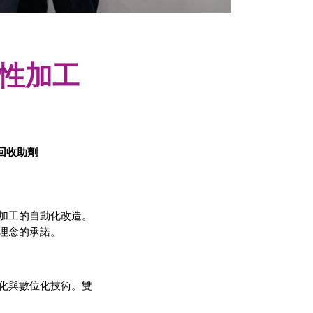
性加工
回收助劑
加工的自動化改造。
理念的承諾。
化與數位化技術。雙