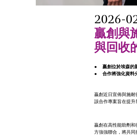
2026-0
贏創與
與回收
贏創位於埃森的
合作將強化資料
贏創近日宣佈與施耐
該合作專案旨在提升
贏創在高性能助劑和
方強強聯合，將共同