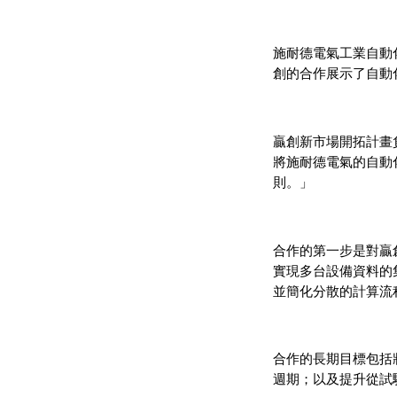
施耐德電氣工業自動化 
創的合作展示了自動
贏創新市場開拓計畫負責
將施耐德電氣的自動
則。」
合作的第一步是對贏
實現多台設備資料的
並簡化分散的計算流
合作的長期目標包括
週期；以及提升從試