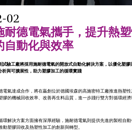
2-02
施耐德電氣攜手，提升熱塑
的自動化與效率
新試驗工廠將採用施耐德電氣的開放式自動化解決方案，以優化塑膠
分析與可擴展性，助力塑膠加工的循環實踐
德電氣達成合作，將在贏創位於德國埃森的高施密特工廠推進熱塑性
塑膠的機械回收效率、改善再生料品質，進一步踐行雙方對循環經濟
循環解決方案方面擁有深厚經驗，施耐德電氣則提供先進的製程自動
推動塑膠回收及熱塑性加工的創新與轉型。