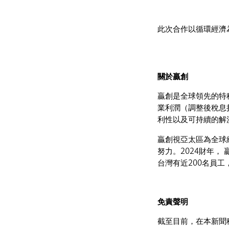
此次合作以循環經濟
關於贏創
贏創是全球領先的特種
業利潤（調整後稅息
利性以及可持續的解
贏創視亞太區為全球
努力。2024財年，
台灣有近200名員
免責聲明
截至目前，在本新聞