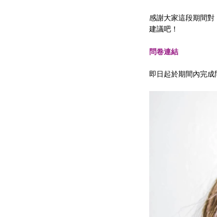
感謝大家這段期間對 E
建議吧！
問卷連結
即日起於期間內完成