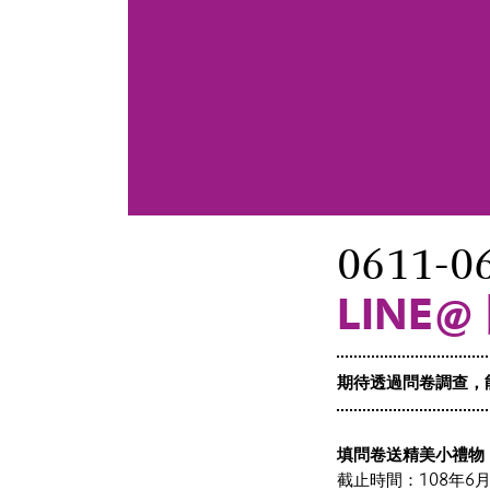
0611-0
LINE
期待透過問卷調查，能更豐
填問卷送精美小禮物
截止時間：108年6月2