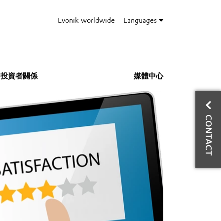
Evonik worldwide
Languages
投資者關係
媒體中心
與
CONTACT
LI
Ph
Fa
ta