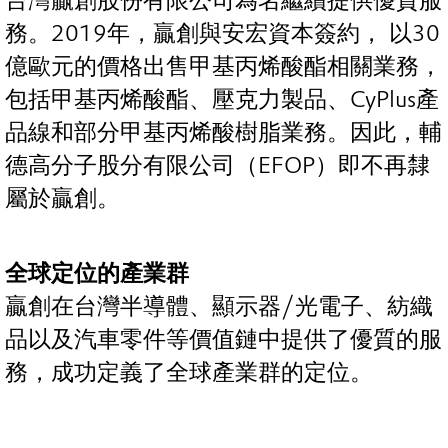
台灣贏創股份有限公司為名繼續提供優質服
務。2019年，贏創與安宏資本簽約， 以30
億歐元的價格出售甲基丙烯酸酯相關業務，
包括甲基丙烯酸酯、壓克力製品、CyPlus產
品線和部分甲基丙烯酸樹脂業務。因此，輔
德高分子股分有限公司（EFOP）即不再隸
屬於贏創。
全球定位的產業群
贏創在台灣半導體、顯示器/光電子、紡織
品以及汽車零件等價值鏈中提供了優質的服
務，成功定義了全球產業群的定位。