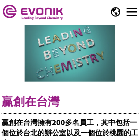
贏創在台灣
贏創在台灣擁有200多名員工，其中包括一
個位於台北的辦公室以及一個位於桃園的工