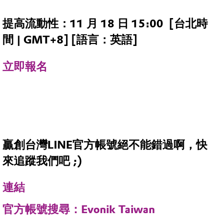
提高流動性：11 月 18 日 15:00 [台北時
間 | GMT+8] [語言：英語]
立即報名
贏創台灣LINE官方帳號絕不能錯過啊，快
來追蹤我們吧 ;)
連結
官方帳號搜尋：Evonik Taiwan