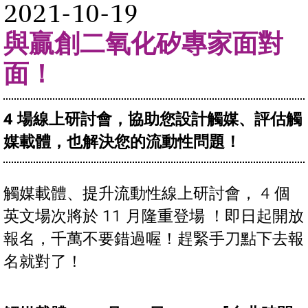
2021-10-19
與贏創二氧化矽專家面對
面！
4 場線上研討會，協助您設計觸媒、評估觸
媒載體，也解決您的流動性問題！
觸媒載體、提升流動性線上研討會， 4 個
英文場次將於 11 月隆重登場 ！即日起開放
報名，千萬不要錯過喔！趕緊手刀點下去報
名就對了！