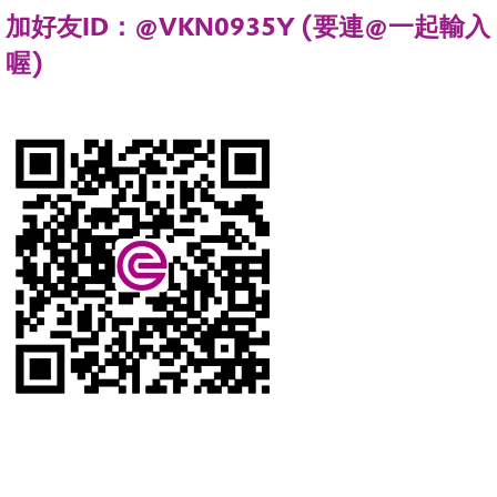
加好友ID：@VKN0935Y (要連@一起輸入
喔)