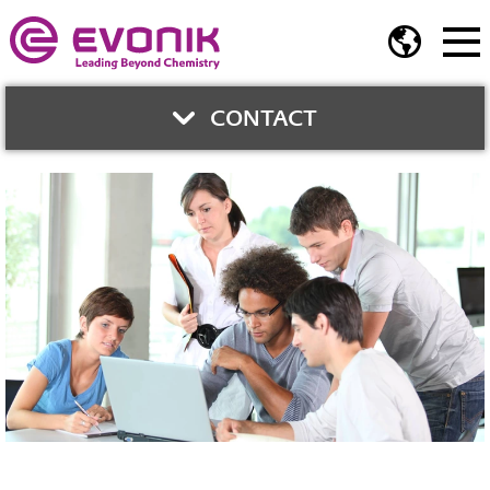
CONTACT
與我們聯繫
王韋翔
全球市場營銷主管
氣相法氧化物
Phone:
02-2175 5276
Fax:
02-2717 2106
alex-ws.wang@evonik.com