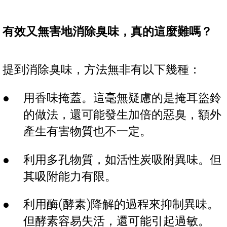
有效又無害地消除臭味，真的這麼難嗎？
提到消除臭味，方法無非有以下幾種：
用香味掩蓋。這毫無疑慮的是掩耳盜鈴
的做法，還可能發生加倍的惡臭，額外
產生有害物質也不一定。
利用多孔物質，如活性炭吸附異味。但
其吸附能力有限。
利用酶(酵素)降解的過程來抑制異味。
但酵素容易失活，還可能引起過敏。