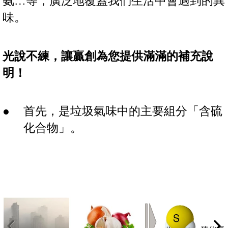
氨…等，廣泛地覆蓋我們生活中會遇到的異
味。
光說不練，讓贏創為您提供滿滿的補充說
明！
首先，是垃圾氣味中的主要組分「含硫
化合物」。