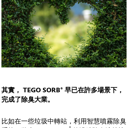
其實， TEGO SORB® 早已在許多場景下，
完成了除臭大業。
比如在一些垃圾中轉站，利用智慧噴霧除臭