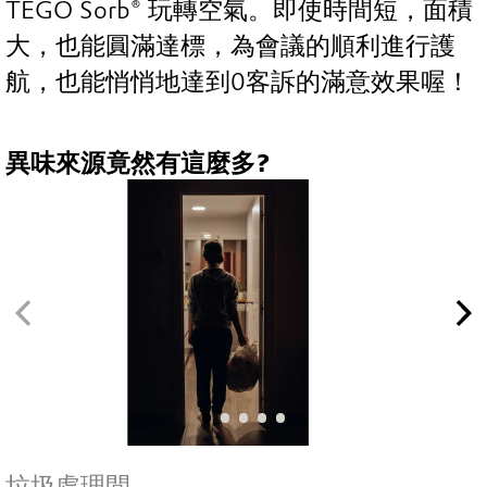
TEGO Sorb® 玩轉空氣。即使時間短，面積
大，也能圓滿達標，為會議的順利進行護
航，也能悄悄地達到0客訴的滿意效果喔！
異味來源竟然有這麼多?
垃圾處理間