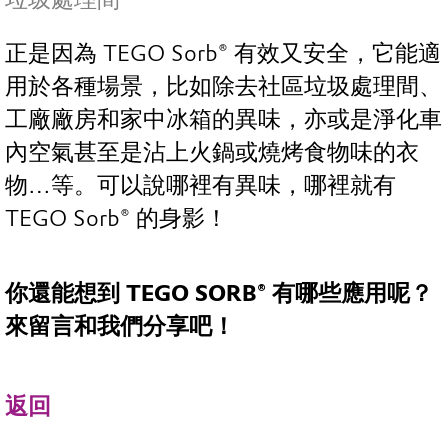
正是因為 TEGO Sorb® 有效又安全，它能適
用於各種場景，比如除去社區垃圾處理間、
工廠廠房和家中冰箱的異味，亦或是淨化車
內空氣甚至是沾上火鍋或燒烤食物味的衣
物…等。可以說哪裡有異味，哪裡就有
TEGO Sorb® 的身影！
你還能想到 TEGO SORB® 有哪些應用呢？
來留言和我們分享吧！
返回