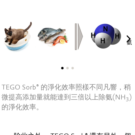
TEGO Sorb
®
的淨化效率照樣不同凡響，稍
微提高添加量就能達到三倍以上除氨(NH
)
3
的淨化效率。