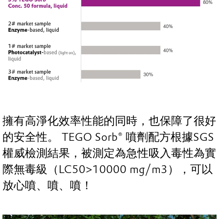
擁有高淨化效率性能的同時，也保障了很好
的安全性。 TEGO Sorb® 噴劑配方根據SGS
權威檢測結果，被測定為急性吸入毒性為實
際無毒級（LC50>10000 mg/m3），可以
放心噴、噴、噴！