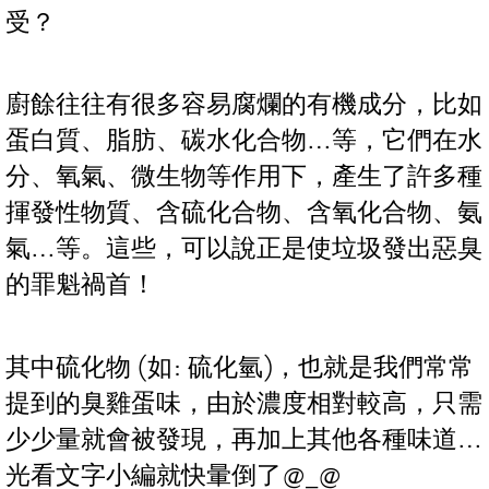
受？
廚餘往往有很多容易腐爛的有機成分，比如
蛋白質、脂肪、碳水化合物…等，它們在水
分、氧氣、微生物等作用下，產生了許多種
揮發性物質、含硫化合物、含氧化合物、氨
氣…等。這些，可以說正是使垃圾發出惡臭
的罪魁禍首！
其中硫化物 (如: 硫化氫)，也就是我們常常
提到的臭雞蛋味，由於濃度相對較高，只需
少少量就會被發現，再加上其他各種味道…
光看文字小編就快暈倒了@_@