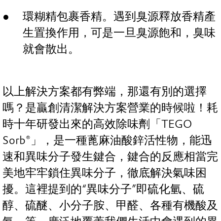
環糊精包裹香精。遇到臭源釋放香精產
生置換作用，可是一旦臭源飽和，臭味
就會散出。
以上解決方案都有弊端，那還有別的選擇
嗎？是贏創清潔解決方案營業的時候啦！耗
時十年研發出來的高效除味劑「TEGO
Sorb®」，是一種蓖麻油酸鋅活性物，能迅
速和異味分子發生鍵合，鍵合的反應相當完
美地牢牢鎖住異味分子，徹底解決氣味困
擾。這裡提到的“異味分子”即硫化氫、硫
醇、硫醚、小分子胺、甲醛、各種有機酸及