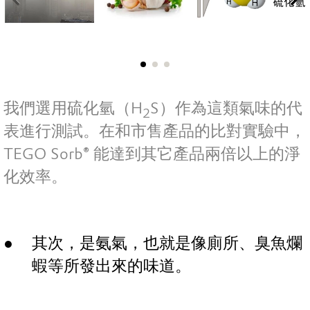
我們選用硫化氫（H
S）作為這類氣味的代
2
表進行測試。在和市售產品的比對實驗中，
TEGO Sorb
®
能達到其它產品兩倍以上的淨
化效率。
其次，是氨氣，也就是像廁所、臭魚爛
蝦等所發出來的味道。