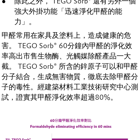
除此之外， TEGO Sorb
®
還有另外一個
強大外掛功能「迅速淨化甲醛的能
力」。
甲醛常用在家具及塗料上，造成健康的危
害。 TEGO Sorb® 60分鐘內甲醛的淨化效
率高出市售生物酶、光觸媒除醛產品一大
截。 TEGO Sorb® 所含的鋅原子可以和甲醛
分子結合，生成無害物質，徹底去除甲醛分
子的毒性。經建築材料工業技術研究中心測
試，證實其甲醛淨化效率超過80%。