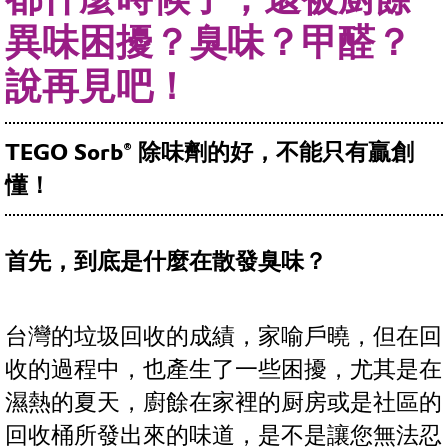
異味困擾？臭味？甲醛？
說再見吧！
TEGO Sorb® 除味劑的好，不能只有贏創
懂！
首先，到底是什麼在散發臭味？
台灣的垃圾回收的成績，家喻戶曉，但在回
收的過程中，也產生了一些困擾，尤其是在
濕熱的夏天，廚餘在家裡的厨房或是社區的
回收桶所發出來的味道，是不是讓您無法忍