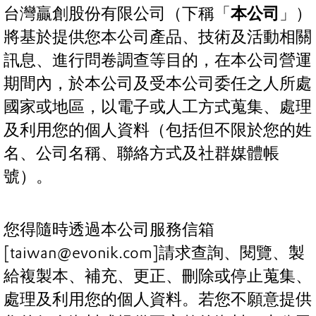
台灣贏創股份有限公司（下稱「
本公司
」）
將基於提供您本公司產品、技術及活動相關
訊息、進行問卷調查等目的，在本公司營運
期間內，於本公司及受本公司委任之人所處
國家或地區，以電子或人工方式蒐集、處理
及利用您的個人資料（包括但不限於您的姓
名、公司名稱、聯絡方式及社群媒體帳
號）。
您得隨時透過本公司服務信箱
[taiwan@evonik.com]請求查詢、閱覽、製
給複製本、補充、更正、刪除或停止蒐集、
處理及利用您的個人資料。若您不願意提供