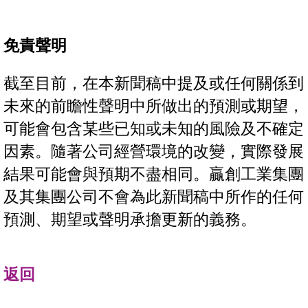
免責聲明
截至目前，在本新聞稿中提及或任何關係到
未來的前瞻性聲明中所做出的預測或期望，
可能會包含某些已知或未知的風險及不確定
因素。隨著公司經營環境的改變，實際發展
結果可能會與預期不盡相同。贏創工業集團
及其集團公司不會為此新聞稿中所作的任何
預測、期望或聲明承擔更新的義務。
返回