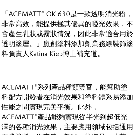
「ACEMATT® OK 630是一款透明消光粉，
非常高效，能提供極其優異的啞光效果，不
會產生乳狀或霧狀情況，因此非常適合用於
透明塗層。」贏創塗料添加劑業務線裝飾塗
料負責人Katina Kiep博士補充道。
ACEMATT®系列產品種類豐富，能幫助塗
料配方開發者在消光效果和塗料體系易添加
性能之間實現完美平衡。此外，
ACEMATT®產品能夠實現從半光到超低光
澤的各種消光效果，主要應用領域包括通用