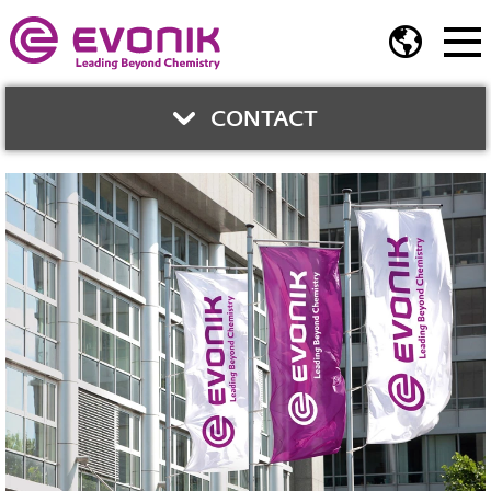
CONTACT
與我們聯繫
周琬蓉
技術服務經理
塗料添加劑部門
Phone:
02-2175-5287
Mobile:
0920 049 302
E-Mail