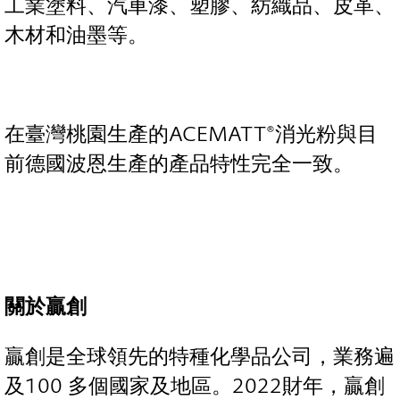
工業塗料、汽車漆、塑膠、紡織品、皮革、
木材和油墨等。
在臺灣桃園生產的ACEMATT®消光粉與目
前德國波恩生產的產品特性完全一致。
關於贏創
贏創是全球領先的特種化學品公司，業務遍
及100 多個國家及地區。2022財年，贏創