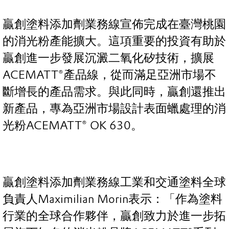
贏創塗料添加劑業務線宣佈完成在臺灣桃園
的消光粉產能擴大。這項重要的投資有助於
贏創進一步發展沉澱二氧化矽技術，擴展
ACEMATT®產品線，從而滿足亞洲市場不
斷增長的產品需求。與此同時，贏創還推出
新產品，專為亞洲市場設計表面蠟處理的消
光粉ACEMATT® OK 630。
贏創塗料添加劑業務線工業和交通塗料全球
負責人Maximilian Morin表示：「作為塗料
行業的全球合作夥伴，贏創致力於進一步拓